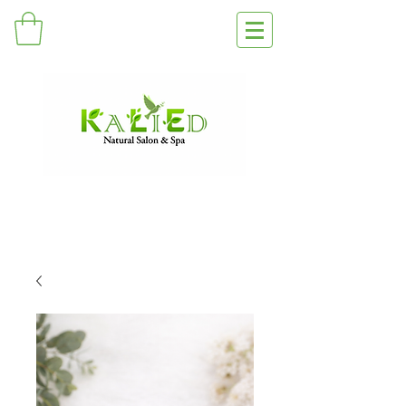
Salón y spa orgánico